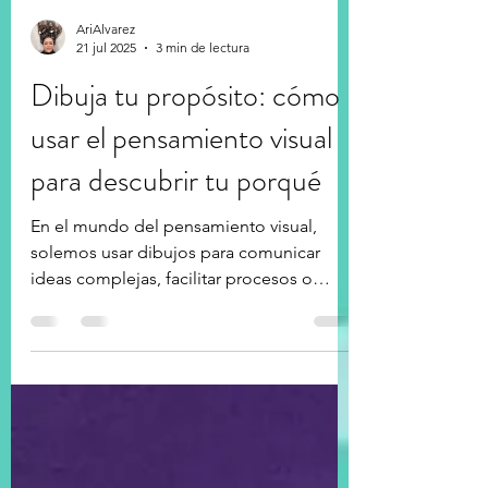
AriAlvarez
21 jul 2025
3 min de lectura
Dibuja tu propósito: cómo
usar el pensamiento visual
para descubrir tu porqué
En el mundo del pensamiento visual,
solemos usar dibujos para comunicar
ideas complejas, facilitar procesos o
resumir eventos. Pero, ¿y si pudieras usar
esos mismos trazos para algo mucho más
profundo?