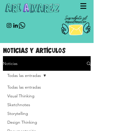
Noticias y artículos
Noticias
Todas las entradas
Todas las entradas
Visual Thinking
Sketchnotes
Storytelling
Design Thinking