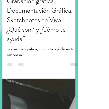
AriAlvarez
6 ene 2022
1 min de lectura
Grabación gráfica,
Documentación Gráfica,
Sketchnotes en Vivo...
¿Qué son? y ¿Cómo te
ayuda?
grabación gráfica, como te ayuda en tu
empresa