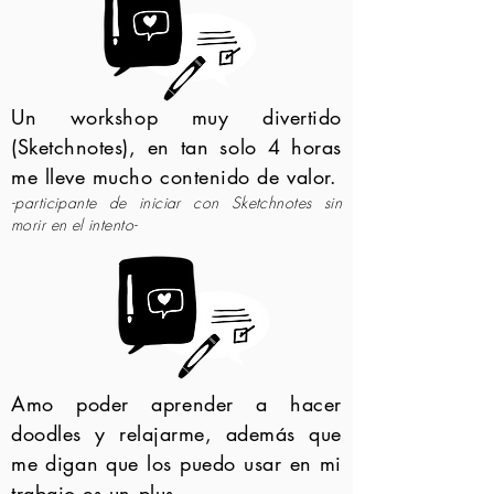
Un workshop muy divertido
(Sketchnotes), en tan solo 4 horas
me lleve mucho contenido de valor.
-participante de iniciar con Sketchnotes sin
morir en el intento-
Amo poder aprender a hacer
doodles y relajarme, además que
me digan que los puedo usar en mi
trabajo es un plus.