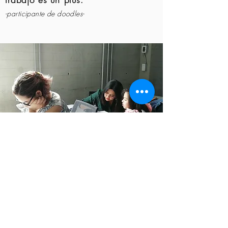
-participante de doodles-
?Quieres un Workshop para tu
empresa?