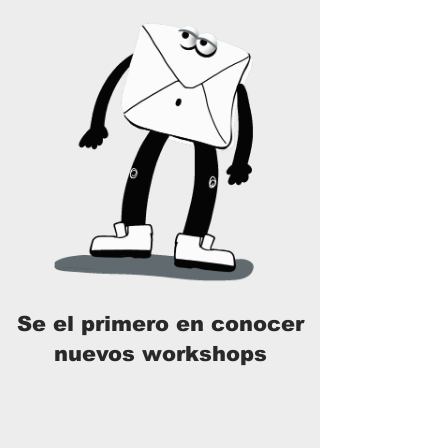
Se el primero en conocer
nuevos workshops