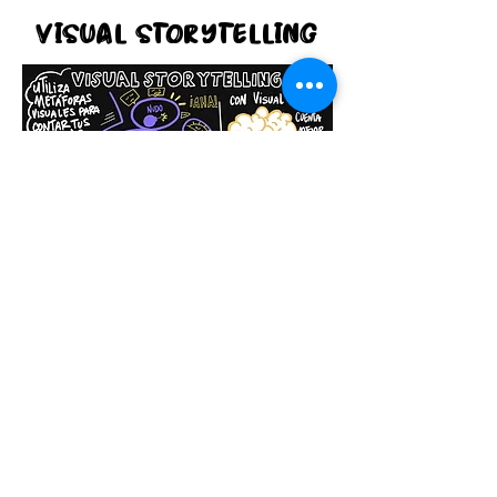
visual storytelling
Es un workshop online en vivo
para para aplicar la metodología
de Visual Thinking a Storytelling
con duración de 8 horas divididas
en 2 días.
Nos enfocamos en cómo aplicar
herramientas de visual thinking
para convertir a Storytelling en