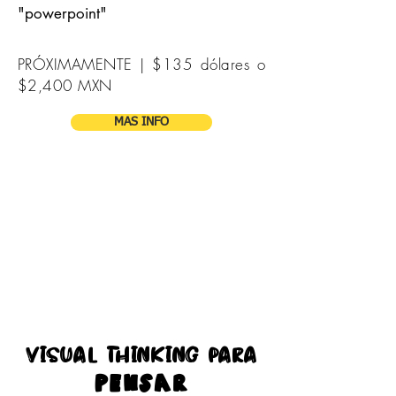
"powerpoint"
PRÓXIMAMENTE | $135 dólares o
$2,400 MXN
MAS INFO
visual thinking para
pensar