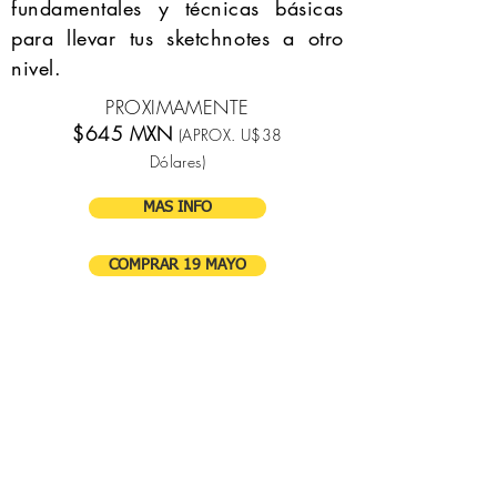
fundamentales y
técnicas
básicas
para llevar tus sketchnotes a otro
nivel.
PROXIMAMENTE
$645 MXN
(APROX. U$38
Dólares)
MAS INFO
COMPRAR 19 MAYO