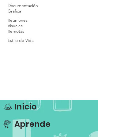
Documentación
Gráfica
Reuniones
Visuales
Remotas
Estilo de Vida
Inicio
d
Aprende
m