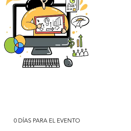
0 DÍAS PARA EL EVENTO