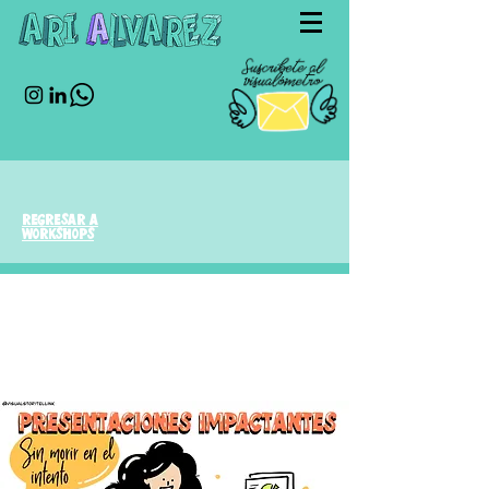
regresar a
workshops