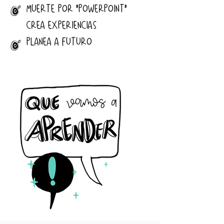
MUERTE POR "POWERPOINT"
J
CREA EXPERIENCIAS
PLANEA A FUTURO
J