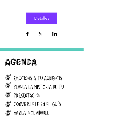
Detalles
agenda
J
EMOCIONA A TU AUDIENCIA
J
PLANEA LA HISTORIA DE TU
J
PRESENTACIÓN
J
CONVIERTETE EN EL GUÍA
J
HAZLA INOLVIDABLE