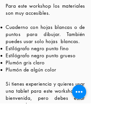
Para este workshop los materiales
son muy accesibles.
Cuaderno con hojas blancas o de
puntos para dibujar. También
puedes usar solo hojas blancas.
Estilógrafo negro punto fino
Estilógrafo negro punto grueso
Plumón gris claro
Plumón de algún color
Si tienes experiencia y quieres usar
una tablet para este workshop, es
bienvenida, pero debes estar
preparado para compartir tu
trabajo rápido. El workshop
tocará muy poco
dispositivos
digitales para compartir los