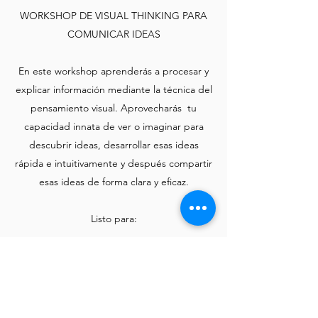
WORKSHOP DE VISUAL THINKING PARA
COMUNICAR IDEAS
En este workshop aprenderás a procesar y
explicar información mediante la técnica del
pensamiento visual. Aprovecharás tu
capacidad innata de ver o imaginar para
descubrir ideas, desarrollar esas ideas
rápida e intuitivamente y después compartir
esas ideas de forma clara y eficaz.
Listo para:
Transformar una idea o información en
imágenes o en una síntesis visual y
compartirla de forma fluida.
Crear contenido visual sencillo.