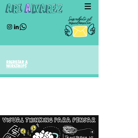
regresar a
workshops