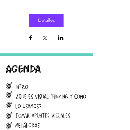
Detalles
agenda
J
INTRO
J
¿QUE ES VISUAL THINKING Y COMO
J
LO USAMOS?
J
TOMAR APUNTES VISUALES
J
METÁFORAS