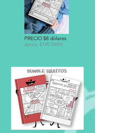
PRECIO $8 dólares
apróx. $140 MXN