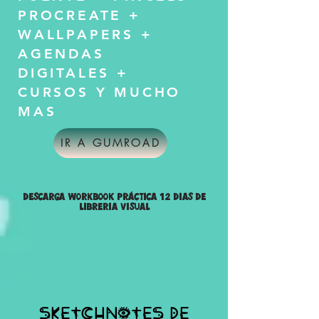
PROCREATE +
WALLPAPERS +
AGENDAS
DIGITALES +
CURSOS Y MUCHO
MAS
IR A GUMROAD
DESCARGA WORKBOOK PRÁCTICA 12 DIAS DE
LIBRERIA VISUAL
SKETCHNOTES DE