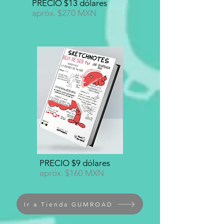
PRECIO $13 dólares
apróx. $270 MXN
PRECIO $9 dólares
apróx. $160 MXN
Ir a Tienda GUMROAD