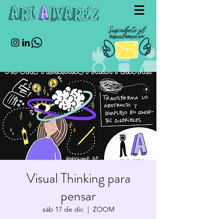
Visual Thinking para
pensar
sáb 17 de dic
  |  
ZOOM