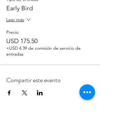
Early Bird
Leer más
Precio
USD 175.50
+USD 4.39 de comisión de servicio de
entradas
Compartir este evento
Inicio
d
Aprende
m