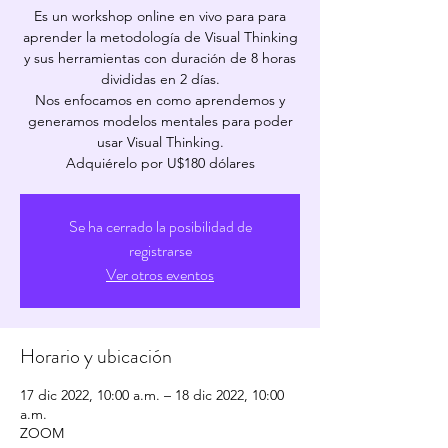
Es un workshop online en vivo para para
aprender la metodología de Visual Thinking
y sus herramientas con duración de 8 horas
divididas en 2 días.
Nos enfocamos en como aprendemos y
generamos modelos mentales para poder
usar Visual Thinking.
Adquiérelo por U$180 dólares
Se ha cerrado la posibilidad de
registrarse
Ver otros eventos
Horario y ubicación
17 dic 2022, 10:00 a.m. – 18 dic 2022, 10:00
a.m.
ZOOM