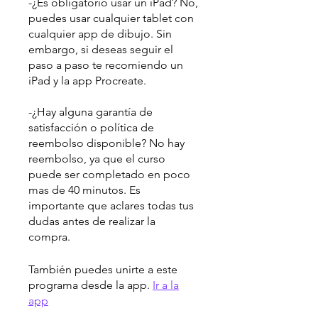
-¿Es obligatorio usar un iPad? No,
puedes usar cualquier tablet con
cualquier app de dibujo. Sin
embargo, si deseas seguir el
paso a paso te recomiendo un
iPad y la app Procreate.
-¿Hay alguna garantía de
satisfacción o política de
reembolso disponible? No hay
reembolso, ya que el curso
puede ser completado en poco
mas de 40 minutos. Es
importante que aclares todas tus
dudas antes de realizar la
compra.
También puedes unirte a este
programa desde la app.
Ir a la
app