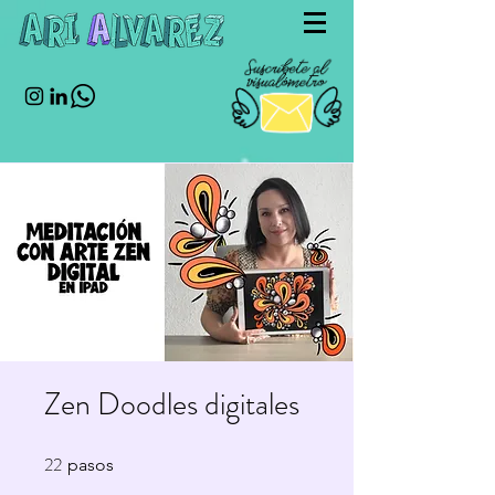
Zen Doodles digitales
22
22 pasos
pasos