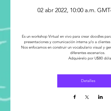
02 abr 2022, 10:00 a.m. GMT
Es un workshop Virtual en vivo para crear doodles para
presentaciones y comunicación interna y/o a clientes 
Nos enfocamos en construir un vocabulario visual y gen
diferentes escenarios. 

        Adquiérelo por U$80 dól
Detalles