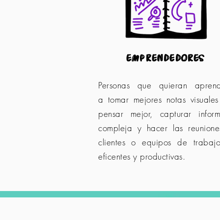
emprendedores
Personas que quieran apren
a
tomar mejores notas visuale
pensar mejor, capturar infor
compleja y hacer las reunion
clientes o equipos de trabaj
eficentes y productivas.