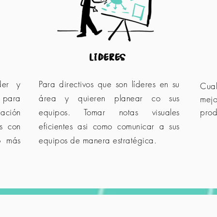
lideres
der y
Para directivos que son líderes en su
Cual
s para
área y quieren planear co sus
mej
mación
equipos. Tomar notas visuales
prod
es con
eficientes asi como comunicar a sus
o más
equipos de manera estratégica.