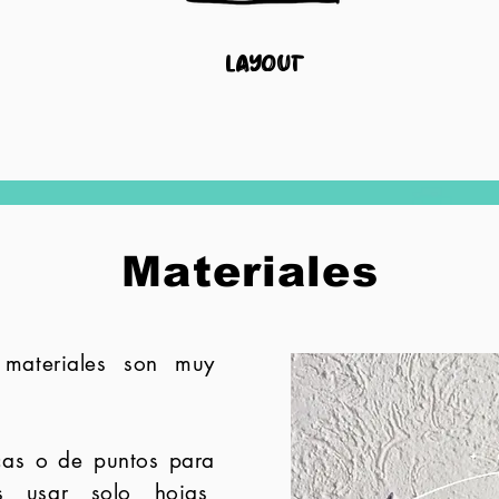
layout
Materiales
 materiales son muy
cas o de puntos para
es usar solo hojas