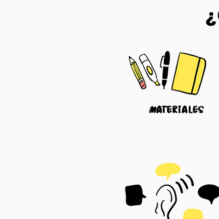
¿
materiales