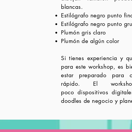
blancas.
Estilógrafo negro punto fin
Estilógrafo negro punto gr
Plumón gris claro
Plumón de algún color
Si tienes experiencia y qu
para este workshop, es b
estar preparado para c
rápido. El works
poco
dispositivos digital
doodles de negocio y plan