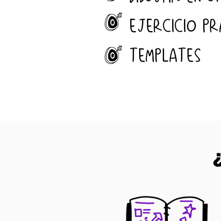
J
EJERCICIO PR
J
TEMPLATES