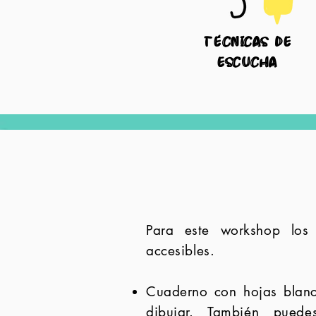
técnicas
de
escucha
Para este workshop los
accesibles.
Cuaderno con hojas blan
dibujar. También pued