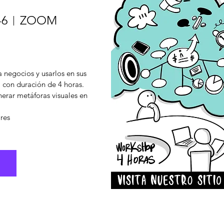
-6
ZOOM
 negocios y usarlos en sus 
 con duración de 4 horas.

erar metáforas visuales en 
ares