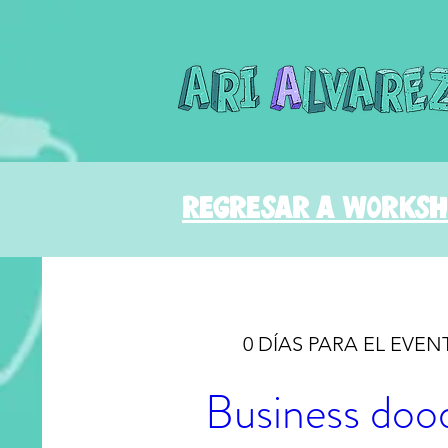
regresar a worksh
0 DÍAS PARA EL EVEN
Business doo