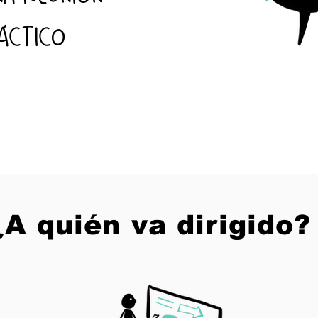
ÁCTICO
¿A quién va dirigido?